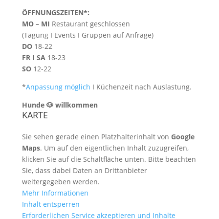
ÖFFNUNGSZEITEN*:
MO – MI
Restaurant geschlossen
(Tagung I Events I Gruppen auf Anfrage)
DO
18-22
FR I SA
18-23
SO
12-22
*
Anpassung möglich
I Küchenzeit nach Auslastung.
Hunde 🐶 willkommen
KARTE
Sie sehen gerade einen Platzhalterinhalt von
Google
Maps
. Um auf den eigentlichen Inhalt zuzugreifen,
klicken Sie auf die Schaltfläche unten. Bitte beachten
Sie, dass dabei Daten an Drittanbieter
weitergegeben werden.
Mehr Informationen
Inhalt entsperren
Erforderlichen Service akzeptieren und Inhalte